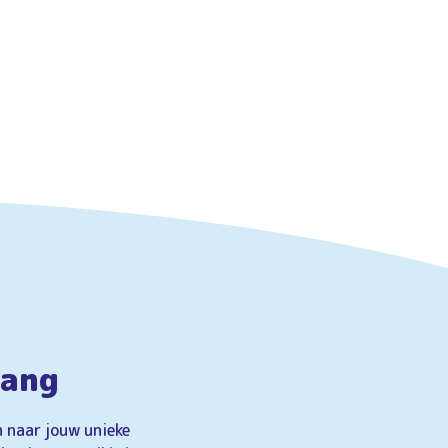
vang
n naar jouw unieke