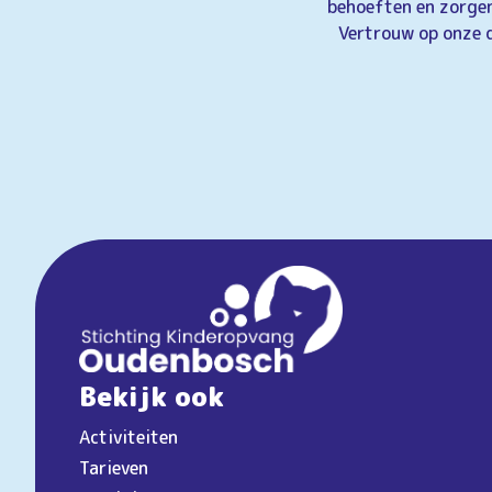
behoeften en zorgen 
Vertrouw op onze d
Bekijk ook
Activiteiten
Tarieven