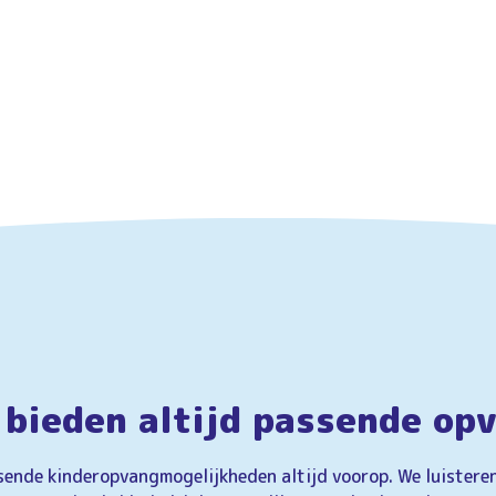
 bieden altijd passende op
sende kinderopvangmogelijkheden altijd voorop. We luistere