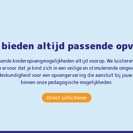
 bieden altijd passende op
sende kinderopvangmogelijkheden altijd voorop. We luistere
ervoor dat je kind zich in een veilige en stimulerende omge
eskundigheid voor een opvangervaring die aansluit bij jouw
binnen onze pedagogische mogelijkheden.
Direct solliciteren