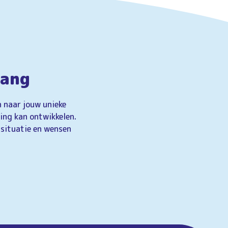
vang
n naar jouw unieke
ving kan ontwikkelen.
 situatie en wensen