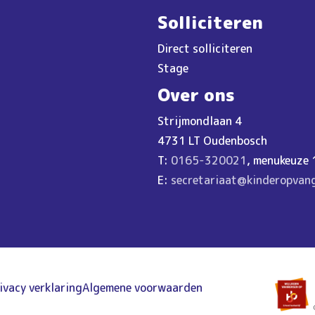
Solliciteren
Direct solliciteren
Stage
Over ons
Strijmondlaan 4
4731 LT Oudenbosch
T:
0165-320021
, menukeuze 
E:
secretariaat@kinderopvan
ivacy verklaring
Algemene voorwaarden